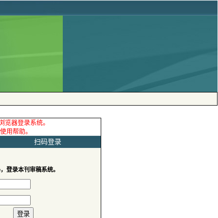
 扫码登录
码，登录本刊审稿系统。