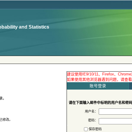
 账号登录
请在下面输入邮件中标明的用户名和密
用户名：
密码：
保存密码