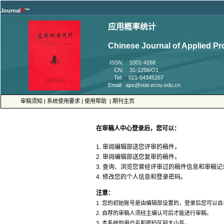
™
 ISSN: 1001-4268
 CN: 31-1256/O1
 Tel: 021-54345267
 |
 |
 |
4. 修改您的个人信息和登录密码。