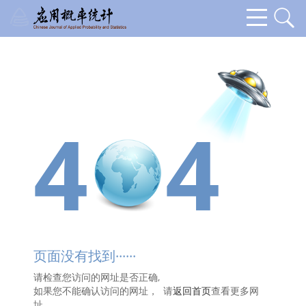
4
4
页面没有找到······
请检查您访问的网址是否正确,
如果您不能确认访问的网址， 请
返回首页
查看更多网
址。