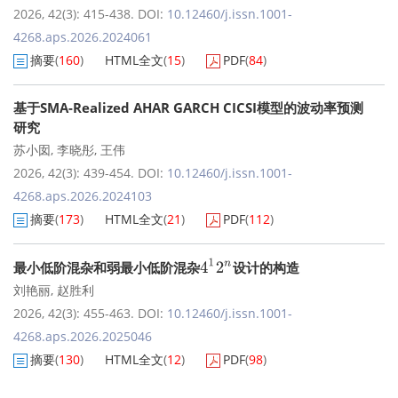
2026, 42(3): 415-438.
DOI:
10.12460/j.issn.1001-
4268.aps.2026.2024061
摘要
(
160
)
HTML全文
(
15
)
PDF
(
84
)
基于SMA-Realized AHAR GARCH CICSI模型的波动率预测
研究
苏小囡
,
李晓彤
,
王伟
2026, 42(3): 439-454.
DOI:
10.12460/j.issn.1001-
4268.aps.2026.2024103
摘要
(
173
)
HTML全文
(
21
)
PDF
(
112
)
4
1
2
n
最小低阶混杂和弱最小低阶混杂
设计的构造
刘艳丽
,
赵胜利
2026, 42(3): 455-463.
DOI:
10.12460/j.issn.1001-
4268.aps.2026.2025046
摘要
(
130
)
HTML全文
(
12
)
PDF
(
98
)