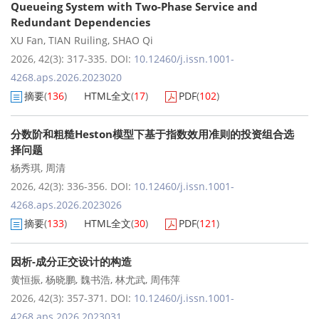
Queueing System with Two-Phase Service and
Redundant Dependencies
XU Fan
,
TIAN Ruiling
,
SHAO Qi
2026, 42(3): 317-335.
DOI:
10.12460/j.issn.1001-
4268.aps.2026.2023020
摘要
(
136
)
HTML全文
(
17
)
PDF
(
102
)
分数阶和粗糙Heston模型下基于指数效用准则的投资组合选
择问题
杨秀琪
,
周清
2026, 42(3): 336-356.
DOI:
10.12460/j.issn.1001-
4268.aps.2026.2023026
摘要
(
133
)
HTML全文
(
30
)
PDF
(
121
)
因析-成分正交设计的构造
黄恒振
,
杨晓鹏
,
魏书浩
,
林尤武
,
周伟萍
2026, 42(3): 357-371.
DOI:
10.12460/j.issn.1001-
4268.aps.2026.2023031