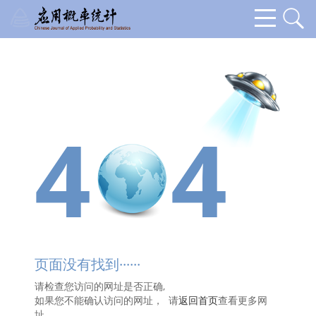
4
4
页面没有找到······
请检查您访问的网址是否正确,
如果您不能确认访问的网址， 请
返回首页
查看更多网
址。