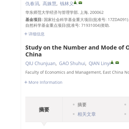
,
仇春涓
,
高姝慧
,
钱林义
华东师范大学经济与管理学部, 上海, 200062
基金项目:
国家社会科学基金重大项目(批准号: 17ZDA091
自然科学基金重点项目(批准号: 71931004)资助.
详细信息
Study on the Number and Mode of Opt
China
,
QIU Chunjuan
,
GAO Shuhui
,
QIAN Linyi
Faculty of Economics and Management, East China No
More Information
摘要
摘要
相关文章