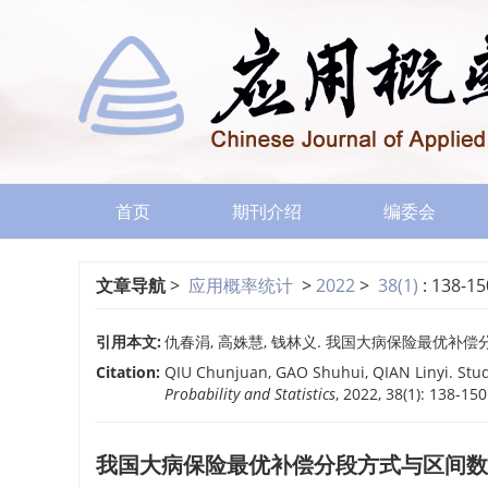
首页
期刊介绍
编委会
文章导航
>
应用概率统计
>
2022
>
38(1)
: 138-15
引用本文:
仇春涓, 高姝慧, 钱林义. 我国大病保险最优补偿分段方式
Citation:
QIU Chunjuan, GAO Shuhui, QIAN Linyi. Stud
Probability and Statistics
, 2022, 38(1): 138-15
我国大病保险最优补偿分段方式与区间数