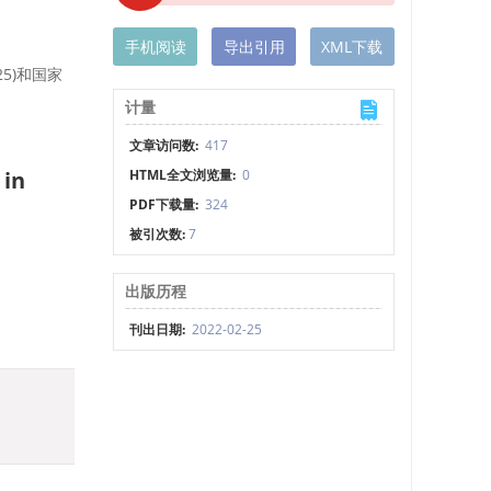
手机阅读
导出引用
XML下载
25)和国家
计量
文章访问数:
417
 in
HTML全文浏览量:
0
PDF下载量:
324
被引次数:
7
出版历程
刊出日期:
2022-02-25