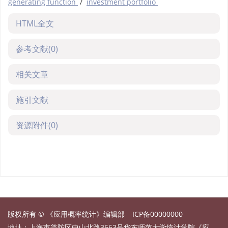
generating function
/
investment portfolio
HTML全文
参考文献
(0)
相关文章
施引文献
资源附件
(0)
版权所有 © 《应用概率统计》编辑部
ICP备00000000
地址：上海市普陀区中山北路3663号华东师范大学统计学院《应