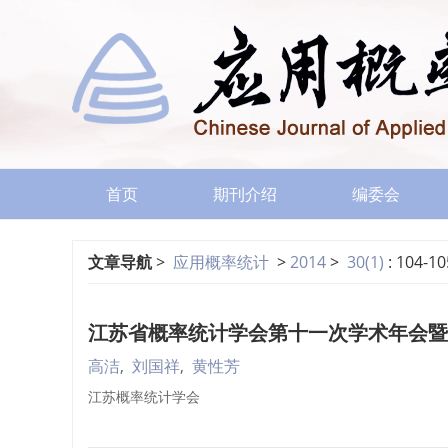
首页
期刊介绍
编委会
文章导航
>
应用概率统计
>
2014
>
30(1)
: 104-10
江苏省概率统计学会第十一次学术年会暨
高洁
,
刘国祥
,
黄性芳
江苏概率统计学会