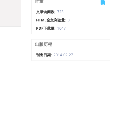
计量
文章访问数:
723
HTML全文浏览量:
3
PDF下载量:
1047
出版历程
刊出日期:
2014-02-27