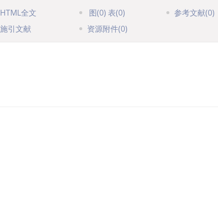
HTML全文
图
(0)
表
(0)
参考文献
(0)
施引文献
资源附件
(0)