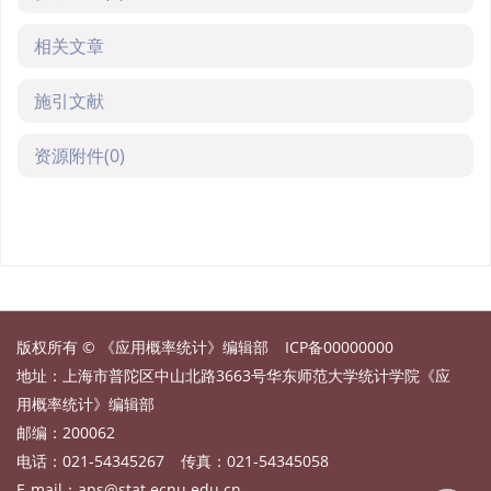
相关文章
施引文献
资源附件
(0)
版权所有 © 《应用概率统计》编辑部
ICP备00000000
地址：上海市普陀区中山北路3663号华东师范大学统计学院《应
用概率统计》编辑部
邮编：200062
电话：021-54345267
传真：021-54345058
E-mail：
aps@stat.ecnu.edu.cn