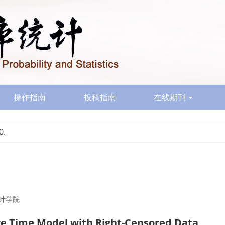
操作指南
投稿指南
在线期刊
0.
计学院
ure Time Model with Right-Censored Data