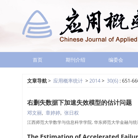
首页
期刊介绍
编委会
文章导航
>
应用概率统计
>
2014
>
30(6)
: 651-66
右删失数据下加速失效模型的估计问题
邓文丽
,
章婷婷
,
张日权
江西师范大学数学与信息科学学院, 华东师范大学金融与统
The Estimation of Accelerated Fail