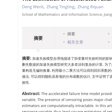
Deng Wenli
,
Zhang Tingting
,
Zhang Riquan
School of Mathematics and Information Science, Jiang
摘要
摘要
相关文章
摘要:
加速失效模型合理地描述了协变量对失效时间的影响,
删失数据的加速失效模型研究大多牵涉到复杂的计算. 为了
量构造无偏转换量, 利用最小二乘方法可以得到回归系数的估
做法, 可以得到随机误差项的分布函数的估计, 文中证明
效性.
Abstract:
The accelerated failure time model provides
variable. The presence of censoring poses major chal
estimators are computationally intractable. In this a
response variable, thus least square estimators of re