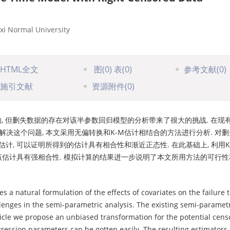
xi Normal University
HTML全文
图
(0)
表
(0)
参考文献
(0)
施引文献
资源附件
(0)
 但删失数据的存在对该半参数回归模型的分析带来了很大的挑战. 在现有
解决这个问题, 本文采用无偏转换和K-M估计相结合的方法进行分析. 对
计, 可以证明所得到的估计具有相合性和渐近正态性. 在此基础上, 利用K
了该估计具有强相合性. 模拟计算的结果进一步说明了本文所用方法的可行
 a natural formulation of the effects of covariates on the failure 
lenges in the semi-parametric analysis. The existing semi-paramet
rticle we propose an unbiased transformation for the potential cen
gression parameters can be gotten easily. The resulting estimators