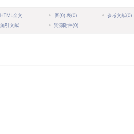
HTML全文
图
(0)
表
(0)
参考文献
(0)
施引文献
资源附件
(0)