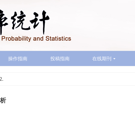
操作指南
投稿指南
在线期刊
2.
析