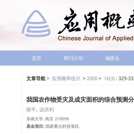
首页
期刊介绍
编委会
文章导航
>
应用概率统计
>
2000
>
16(3)
: 329-33
我国农作物受灾及成灾面积的综合预测分
陈平
,
达庆利
东南大学, 南京 210096
基金项目:
国家重点科技项目.