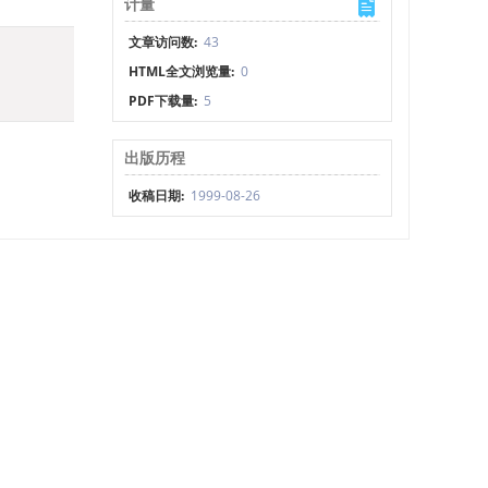
计量
文章访问数:
43
HTML全文浏览量:
0
PDF下载量:
5
出版历程
收稿日期:
1999-08-26