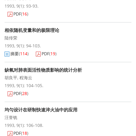
1993, 9(1): 93-93.
PDF
(
16
)
相依随机变量和的极限理论
陆传荣
1993, 9(1): 94-103.
摘要
(
114
)
PDF
(
19
)
缺氧对肺表面活性物质影响的统计分析
胡良平
,
程海云
1993, 9(1): 104-105.
PDF
(
28
)
均匀设计在研制快速淬火油中的应用
汪誉铣
1993, 9(1): 106-108.
PDF
(
18
)