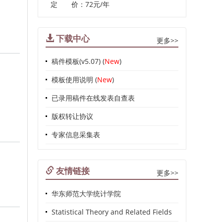
定 价：72元/年
下载中心
更多>>
稿件模板(v5.07) (
New
)
模板使用说明 (
New
)
已录用稿件在线发表自查表
版权转让协议
专家信息采集表
友情链接
更多>>
华东师范大学统计学院
Statistical Theory and Related Fields