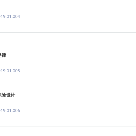
019.01.004
定律
019.01.005
保险设计
019.01.006