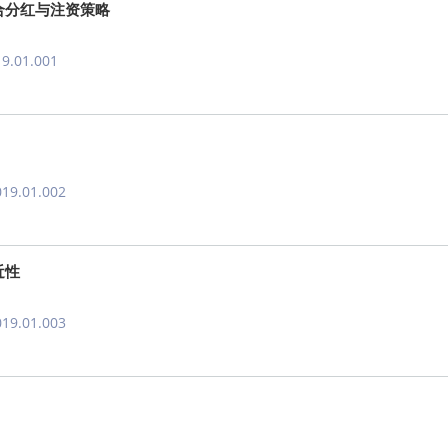
合分红与注资策略
19.01.001
019.01.002
近性
019.01.003