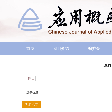
首页
期刊介绍
编委会
20
栏目
选择全部
学术论文