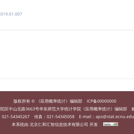
2019.01.007
版权所有 © 《应用概率统计》编辑部
ICP备00000000
陀区中山北路3663号华东师范大学统计学院《应用概率统计》编辑部
21-54345267
传真：021-54345058
E-mail：
aps@stat.ecnu.edu
本系统由
北京仁和汇智信息技术有限公司
开发